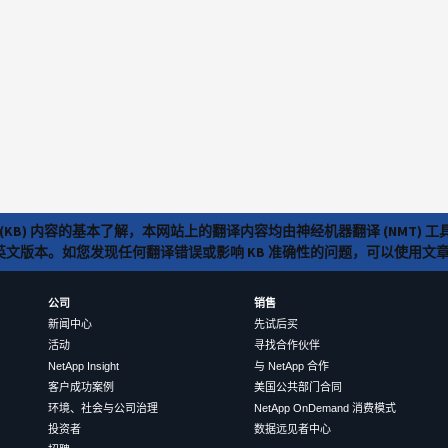
(KB) 内容的基本了解，本网站上的翻译内容均由神经机器翻译 (NMT
览英文版本。如您发现任何翻译错误或影响 KB 准确性的问题，可以使用
公司
销售
新闻中心
先试后买
活动
寻找合作伙伴
NetApp Insight
与 NetApp 合作
客户成功案例
美国公共部门合同
环境、社会与公司治理
NetApp OnDemand 消费模式
投资者
数据远见者中心