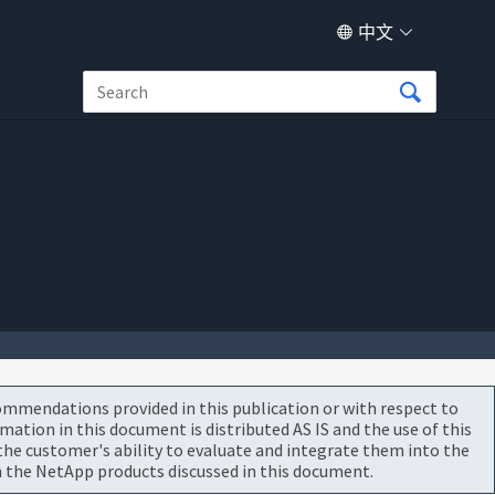
中文
commendations provided in this publication or with respect to
tion in this document is distributed AS IS and the use of this
he customer's ability to evaluate and integrate them into the
 the NetApp products discussed in this document.