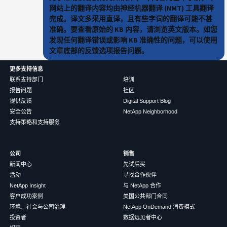
网站上的翻译内容均由神经机器翻译 (NMT) 工具翻译
完成。译文多采用直译，且有些字词的翻译可能不甚
准确。要查看原始的 KB 内容，请浏览英文版本。如您
发现任何翻译错误或影响 KB 准确性的问题，可以使用
文章底部的反馈选项报告问题。
更多支持信息
联系支持部门
培训
报告问题
社区
提供反馈
Digital Support Blog
安全公告
NetApp Neighborhood
支持策略和支持服务
公司
销售
新闻中心
先试后买
活动
寻找合作伙伴
NetApp Insight
与 NetApp 合作
客户成功案例
美国公共部门合同
环境、社会与公司治理
NetApp OnDemand 消费模式
投资者
数据远见者中心