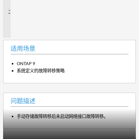
景
问
题
描
述
适用场景
ONTAP 9
系统定义的故障转移策略
问题描述
手动存储故障转移后未启动网络接口故障转移。