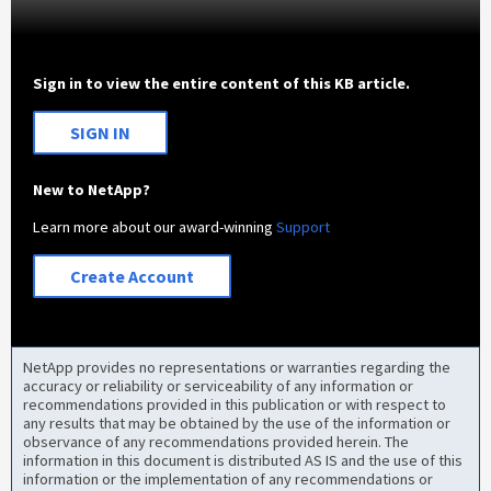
Sign in to view the entire content of this KB article.
SIGN IN
New to NetApp?
Learn more about our award-winning
Support
Create Account
NetApp provides no representations or warranties regarding the
accuracy or reliability or serviceability of any information or
recommendations provided in this publication or with respect to
any results that may be obtained by the use of the information or
observance of any recommendations provided herein. The
information in this document is distributed AS IS and the use of this
information or the implementation of any recommendations or