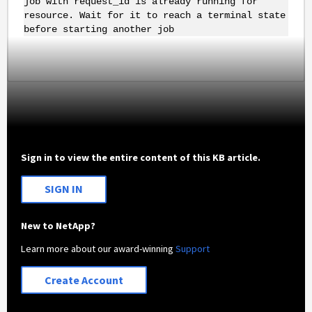
job with request_id is already running for
resource. Wait for it to reach a terminal state
before starting another job
Sign in to view the entire content of this KB article.
SIGN IN
New to NetApp?
Learn more about our award-winning
Support
Create Account