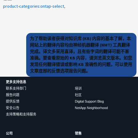
product-categories:ontap-select
为了帮助读者获得对知识库 (KB) 内容的基本了解，本
网站上的翻译内容均由神经机器翻译 (NMT) 工具翻译
完成。译文多采用直译，且有些字词的翻译可能不甚
准确。要查看原始的 KB 内容，请浏览英文版本。如您
发现任何翻译错误或影响 KB 准确性的问题，可以使用
文章底部的反馈选项报告问题。
更多支持信息
联系支持部门
培训
报告问题
社区
提供反馈
Digital Support Blog
安全公告
NetApp Neighborhood
支持策略和支持服务
公司
销售