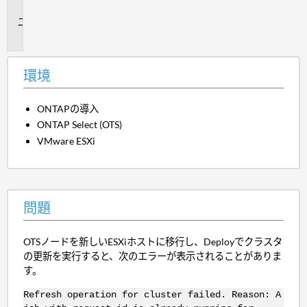
境
問
題
環境
ONTAPの導入
ONTAP Select (OTS)
VMware ESXi
問題
OTSノードを新しいESXiホストに移行し、Deployでクラスタ
の更新を実行すると、次のエラーが表示されることがありま
す。
Refresh operation for cluster failed. Reason: A