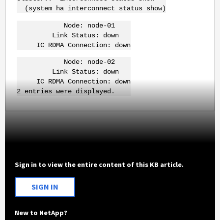
(system ha interconnect status show)
Node: node-01
Link Status: down
IC RDMA Connection: down
Node: node-02
Link Status: down
IC RDMA Connection: down
2 entries were displayed.
Sign in to view the entire content of this KB article.
SIGN IN
New to NetApp?