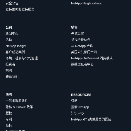
安全公告
NetApp Neighborhood
支持策略和支持服务
公司
销售
新闻中心
先试后买
活动
寻找合作伙伴
NetApp Insight
与 NetApp 合作
客户成功案例
美国公共部门合同
环境、社会与公司治理
NetApp OnDemand 消费模式
投资者
数据远见者中心
招聘
联系我们
法务
RESOURCES
一般条款和条件
订阅
隐私 & Cookie 政策
搜索 NetApp
版权
知识中心
专利
NetApp 对乌克兰局势的回应
商标