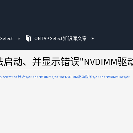
Select
ONTAP Select知识库文章
无法启动、并显示错误"NVDIMM
ap-select<a>升级</a><a>NVDIMM</a><a>NVDIMM驱动程序</a><a>NVDIMM.ko</a>