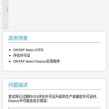
景
问
题
描
述
适用场景
ONTAP Select (OTS)
评估许可证
ONTAP Select Deploy实用程序
问题描述
尝试将已过期的OTS评估许可证升级到生产容量层许可证时、
Deploy中可能会显示错误：