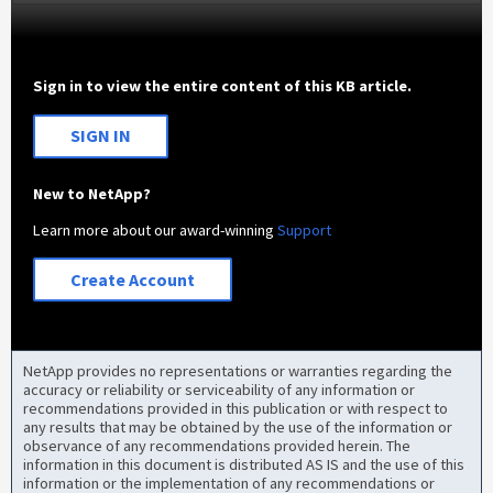
Sign in to view the entire content of this KB article.
SIGN IN
New to NetApp?
Learn more about our award-winning
Support
Create Account
NetApp provides no representations or warranties regarding the
accuracy or reliability or serviceability of any information or
recommendations provided in this publication or with respect to
any results that may be obtained by the use of the information or
observance of any recommendations provided herein. The
information in this document is distributed AS IS and the use of this
information or the implementation of any recommendations or