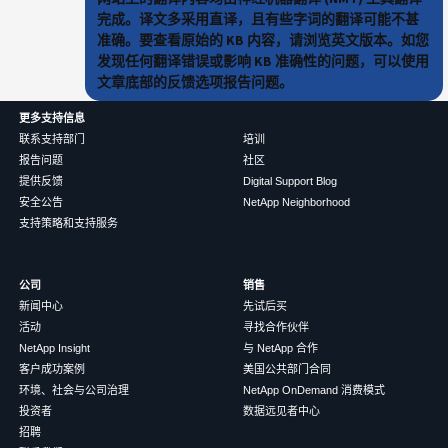
完成。译文多采用直译，且有些字词的翻译可能不甚
准确。要查看原始的 KB 内容，请浏览英文版本。如您
发现任何翻译错误或影响 KB 准确性的问题，可以使用
文章底部的反馈选项报告问题。
更多支持信息
联系支持部门
培训
报告问题
社区
提供反馈
Digital Support Blog
安全公告
NetApp Neighborhood
支持策略和支持服务
公司
销售
新闻中心
先试后买
活动
寻找合作伙伴
NetApp Insight
与 NetApp 合作
客户成功案例
美国公共部门合同
环境、社会与公司治理
NetApp OnDemand 消费模式
投资者
数据远见者中心
招聘