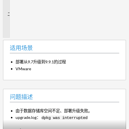
场
景
问
题
描
述
适用场景
部署从9.7升级到9.9.1的过程
VMware
问题描述
由于数据存储库空间不足、部署升级失败。
upgrade.log：
dpkg was interrupted