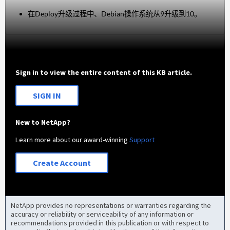
在Deploy升级过程中、Debian操作系统从9升级到10。
Sign in to view the entire content of this KB article.
SIGN IN
New to NetApp?
Learn more about our award-winning
Support
Create Account
NetApp provides no representations or warranties regarding the
accuracy or reliability or serviceability of any information or
recommendations provided in this publication or with respect to