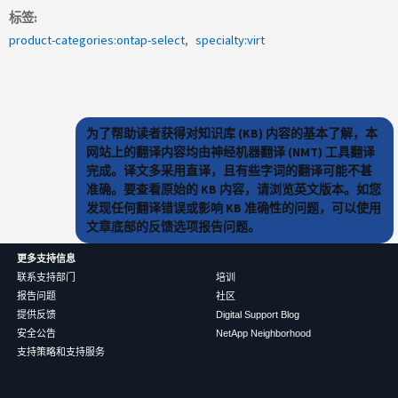
标签
product-categories:ontap-select
specialty:virt
为了帮助读者获得对知识库 (KB) 内容的基本了解，本
网站上的翻译内容均由神经机器翻译 (NMT) 工具翻译
完成。译文多采用直译，且有些字词的翻译可能不甚
准确。要查看原始的 KB 内容，请浏览英文版本。如您
发现任何翻译错误或影响 KB 准确性的问题，可以使用
文章底部的反馈选项报告问题。
更多支持信息
联系支持部门
培训
报告问题
社区
提供反馈
Digital Support Blog
安全公告
NetApp Neighborhood
支持策略和支持服务