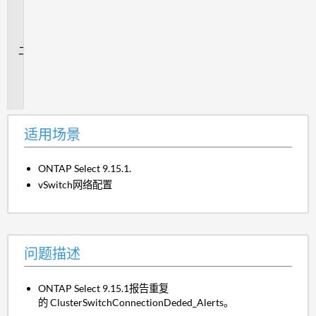
用
场
景
问
题
描
述
适用场景
ONTAP Select 9.15.1.
vSwitch网络配置
问题描述
ONTAP Select 9.15.1报告重复
的 ClusterSwitchConnectionDeded_Alerts。