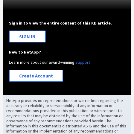
Sign in to view the entire content of this KB article.
SIGN IN
New to NetApp?
Learn more about our award-winning
Support
Create Account
NetApp provides no representations or warranties regarding the
accuracy or reliability or serviceability of any information or
recommendations provided in this publication or with respect to
any results that may be obtained by the use of the information or
observance of any recommendations provided herein. The
information in this document is distributed AS IS and the use of this
information or the implementation of any recommendations or