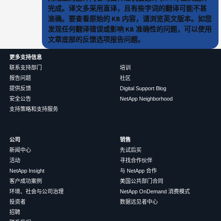
完成。译文多采用直译，且有些字词的翻译可能不甚
准确。要查看原始的 KB 内容，请浏览英文版本。如您
发现任何翻译错误或影响 KB 准确性的问题，可以使用
文章底部的反馈选项报告问题。
更多支持信息
联系支持部门
培训
报告问题
社区
提供反馈
Digital Support Blog
安全公告
NetApp Neighborhood
支持策略和支持服务
公司
销售
新闻中心
先试后买
活动
寻找合作伙伴
NetApp Insight
与 NetApp 合作
客户成功案例
美国公共部门合同
环境、社会与公司治理
NetApp OnDemand 消费模式
投资者
数据远见者中心
招聘