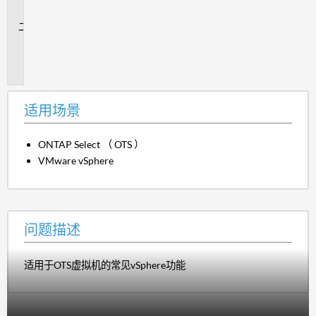
景
问
题
描
述
适用场景
ONTAP Select （ OTS ）
VMware vSphere
问题描述
适用于OTS虚拟机的常见vSphere功能