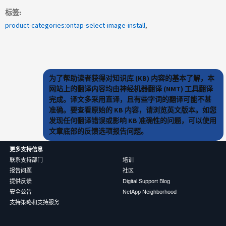
标签
product-categories:ontap-select-image-install
为了帮助读者获得对知识库 (KB) 内容的基本了解，本
网站上的翻译内容均由神经机器翻译 (NMT) 工具翻译
完成。译文多采用直译，且有些字词的翻译可能不甚
准确。要查看原始的 KB 内容，请浏览英文版本。如您
发现任何翻译错误或影响 KB 准确性的问题，可以使用
文章底部的反馈选项报告问题。
更多支持信息
联系支持部门
培训
报告问题
社区
提供反馈
Digital Support Blog
安全公告
NetApp Neighborhood
支持策略和支持服务