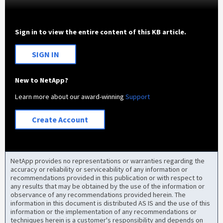
Sign in to view the entire content of this KB article.
SIGN IN
New to NetApp?
Learn more about our award-winning
Support
Create Account
NetApp provides no representations or warranties regarding the
accuracy or reliability or serviceability of any information or
recommendations provided in this publication or with respect to
any results that may be obtained by the use of the information or
observance of any recommendations provided herein. The
information in this document is distributed AS IS and the use of this
information or the implementation of any recommendations or
techniques herein is a customer's responsibility and depends on