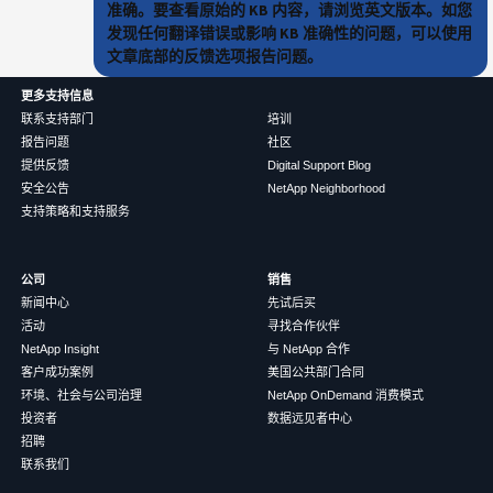
准确。要查看原始的 KB 内容，请浏览英文版本。如您
发现任何翻译错误或影响 KB 准确性的问题，可以使用
文章底部的反馈选项报告问题。
更多支持信息
联系支持部门
培训
报告问题
社区
提供反馈
Digital Support Blog
安全公告
NetApp Neighborhood
支持策略和支持服务
公司
销售
新闻中心
先试后买
活动
寻找合作伙伴
NetApp Insight
与 NetApp 合作
客户成功案例
美国公共部门合同
环境、社会与公司治理
NetApp OnDemand 消费模式
投资者
数据远见者中心
招聘
联系我们