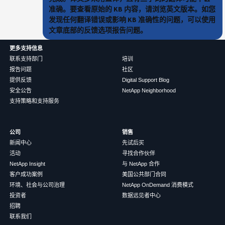
准确。要查看原始的 KB 内容，请浏览英文版本。如您
发现任何翻译错误或影响 KB 准确性的问题，可以使用
文章底部的反馈选项报告问题。
更多支持信息
联系支持部门
培训
报告问题
社区
提供反馈
Digital Support Blog
安全公告
NetApp Neighborhood
支持策略和支持服务
公司
销售
新闻中心
先试后买
活动
寻找合作伙伴
NetApp Insight
与 NetApp 合作
客户成功案例
美国公共部门合同
环境、社会与公司治理
NetApp OnDemand 消费模式
投资者
数据远见者中心
招聘
联系我们