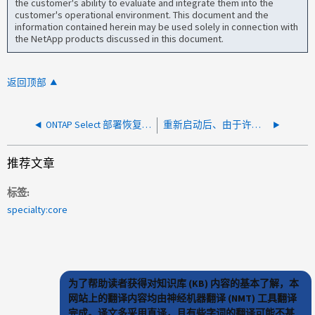
the customer's ability to evaluate and integrate them into the
customer's operational environment. This document and the
information contained herein may be used solely in connection with
the NetApp products discussed in this document.
返回顶部
ONTAP Select 部署恢复后，池许可证不会在仪表板上显示消耗量
重新启动后、由于许可证已过期、ONTAP Select聚合处于脱机状态
推荐文章
标签
specialty:core
为了帮助读者获得对知识库 (KB) 内容的基本了解，本
网站上的翻译内容均由神经机器翻译 (NMT) 工具翻译
完成。译文多采用直译，且有些字词的翻译可能不甚