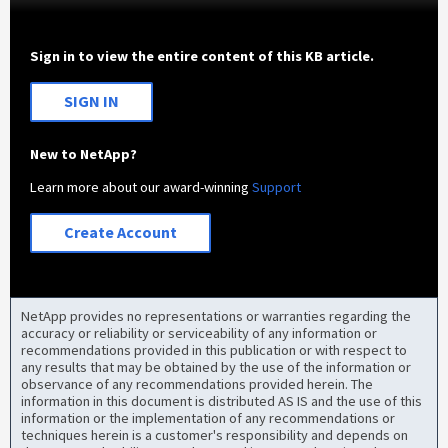
Sign in to view the entire content of this KB article.
SIGN IN
New to NetApp?
Learn more about our award-winning
Support
Create Account
NetApp provides no representations or warranties regarding the
accuracy or reliability or serviceability of any information or
recommendations provided in this publication or with respect to
any results that may be obtained by the use of the information or
observance of any recommendations provided herein. The
information in this document is distributed AS IS and the use of this
information or the implementation of any recommendations or
techniques herein is a customer's responsibility and depends on