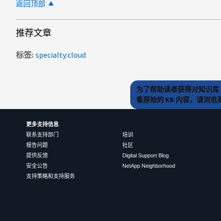
返回顶部
推荐文章
标签
specialty:cloud
为了帮助读者获得对知识库 
看原始的 KB 内容，请浏
更多支持信息
联系支持部门
培训
报告问题
社区
提供反馈
Digital Support Blog
安全公告
NetApp Neighborhood
支持策略和支持服务