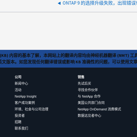
(KB) 内容的基本了解，本网站上的翻译内容均由神经机器翻译 (NMT
览英文版本。如您发现任何翻译错误或影响 KB 准确性的问题，可以使用
公司
销售
新闻中心
先试后买
活动
寻找合作伙伴
NetApp Insight
与 NetApp 合作
客户成功案例
美国公共部门合同
环境、社会与公司治理
NetApp OnDemand 消费模式
投资者
数据远见者中心
招聘
联系我们