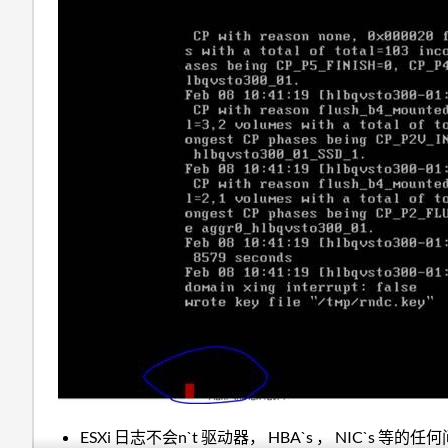
ESXi 日志不会n`t 驱动器， HBA`s ， NIC`s 等的