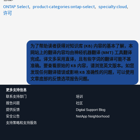
ONTAP Select
product-categories:ontap-select
specialty:cloud
许可
为了帮助读者获得对知识库 (KB) 内容的基本了解，本
网站上的翻译内容均由神经机器翻译 (NMT) 工具翻译
完成。译文多采用直译，且有些字词的翻译可能不甚
准确。要查看原始的 KB 内容，请浏览英文版本。如您
发现任何翻译错误或影响 KB 准确性的问题，可以使用
文章底部的反馈选项报告问题。
更多支持信息
联系支持部门
培训
报告问题
社区
提供反馈
Digital Support Blog
安全公告
NetApp Neighborhood
支持策略和支持服务