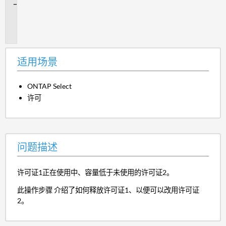
问
题
描
述
适用场景
ONTAP Select
许可
问题描述
许可证1正在使用中、容量低于未使用的许可证2。
此操作步骤 介绍了如何释放许可证1、以便可以改用许可证
2。