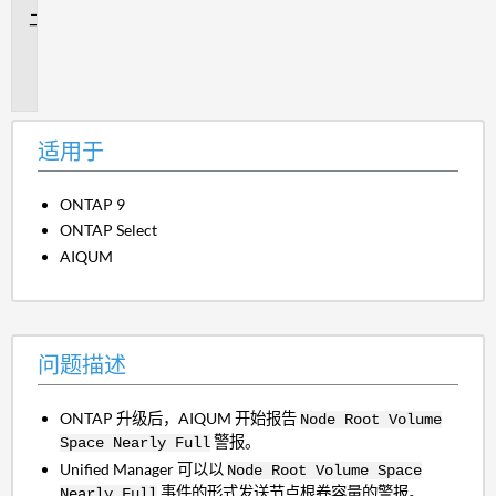
问
题
描
述
适用于
ONTAP 9
ONTAP Select
AIQUM
问题描述
ONTAP 升级后，AIQUM 开始报告
Node Root Volume
警报。
Space Nearly Full
Unified Manager 可以以
Node Root Volume Space
事件的形式发送节点根卷容量的警报。
Nearly Full