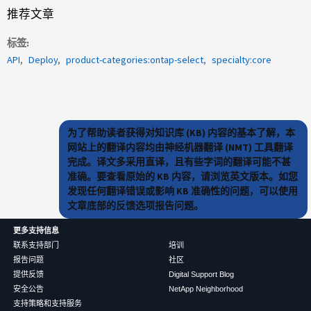
推荐文章
标签
API
Deploy
product-categories:ontap-select
specialty:core
为了帮助读者获得对知识库 (KB) 内容的基本了解，本
网站上的翻译内容均由神经机器翻译 (NMT) 工具翻译
完成。译文多采用直译，且有些字词的翻译可能不甚
准确。要查看原始的 KB 内容，请浏览英文版本。如您
发现任何翻译错误或影响 KB 准确性的问题，可以使用
文章底部的反馈选项报告问题。
更多支持信息
联系支持部门
培训
报告问题
社区
提供反馈
Digital Support Blog
安全公告
NetApp Neighborhood
支持策略和支持服务