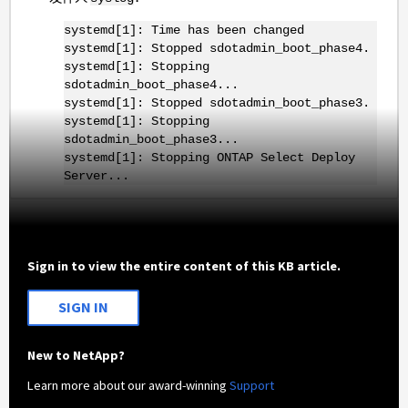
systemd[1]: Time has been changed
systemd[1]: Stopped sdotadmin_boot_phase4.
systemd[1]: Stopping
sdotadmin_boot_phase4...
systemd[1]: Stopped sdotadmin_boot_phase3.
systemd[1]: Stopping
sdotadmin_boot_phase3...
systemd[1]: Stopping ONTAP Select Deploy
Server...
Sign in to view the entire content of this KB article.
SIGN IN
New to NetApp?
Learn more about our award-winning
Support