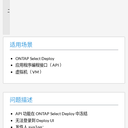
景
问
题
描
述
适用场景
ONTAP Select Deploy
应用程序编程接口（ API ）
虚拟机（ VM ）
问题描述
API 功能在 ONTAP Select Deploy 中冻结
无法登录到 Deploy UI
发件人
：
syslog