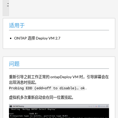
问
题
适用于
ONTAP 选择 Deploy VM 2.7
问题
重新引导之前工作正常的 ontapDeploy VM 时，引导屏幕会在
出现消息时挂起。
.
Probing EDD (edd=off to disable)… ok
虚拟机多次重新启动会在同一位置挂起。