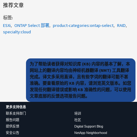
推荐文章
标签
ESXi
ONTAP Select 部署
product-categories:ontap-select
RAID
specialty:cloud
为了帮助读者获得对知识库 (KB) 内容的基本了解，本
网站上的翻译内容均由神经机器翻译 (NMT) 工具翻译
完成。译文多采用直译，且有些字词的翻译可能不甚
准确。要查看原始的 KB 内容，请浏览英文版本。如您
发现任何翻译错误或影响 KB 准确性的问题，可以使用
文章底部的反馈选项报告问题。
更多支持信息
联系支持部门
培训
报告问题
社区
提供反馈
Digital Support Blog
安全公告
NetApp Neighborhood