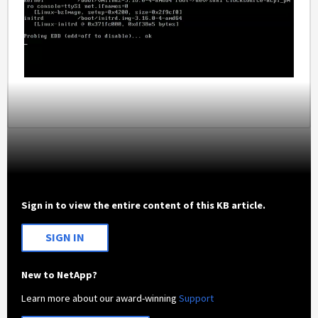
Sign in to view the entire content of this KB article.
SIGN IN
New to NetApp?
Learn more about our award-winning
Support