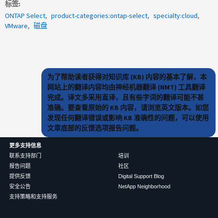
标签
ONTAP Select
product-categories:ontap-select
specialty:cloud
VMware
磁盘
为了帮助读者获得对知识库 (KB) 内容的基本了解，本
网站上的翻译内容均由神经机器翻译 (NMT) 工具翻译
完成。译文多采用直译，且有些字词的翻译可能不甚
准确。要查看原始的 KB 内容，请浏览英文版本。如您
发现任何翻译错误或影响 KB 准确性的问题，可以使用
文章底部的反馈选项报告问题。
更多支持信息
联系支持部门
培训
报告问题
社区
提供反馈
Digital Support Blog
安全公告
NetApp Neighborhood
支持策略和支持服务