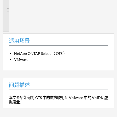
景
问
题
描
述
适用场景
NetApp ONTAP Select （ OTS ）
VMware
问题描述
本文介绍如何将 OTS 中的磁盘映射到 VMware 中的 VMDK 虚
拟磁盘。