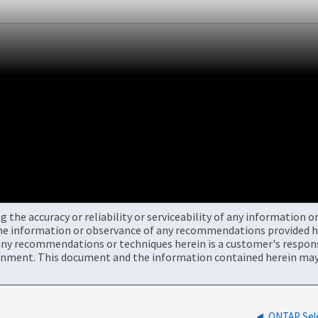
the accuracy or reliability or serviceability of any information 
the information or observance of any recommendations provided he
ny recommendations or techniques herein is a customer's responsi
onment. This document and the information contained herein may 
ONTAP S