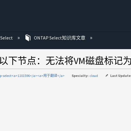
Select
ONTAP Select知识库文章
oy无法创建以下节点：无法将VM磁盘标
ap-select<a>1101596</a><a>用于翻译</a>
Specialty:
cloud
Last Update