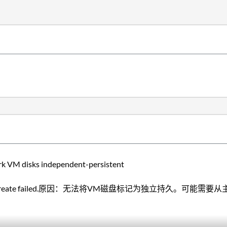
 disks independent-persistent
F-NetApp-01" create failed.原因：无法将VM磁盘标记为独立持久