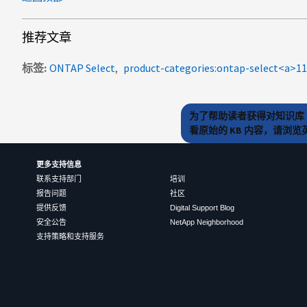
推荐文章
标签
ONTAP Select
product-categories:ontap-select<
为了帮助读者获得对知识库 
看原始的 KB 内容，请浏
更多支持信息
联系支持部门
培训
报告问题
社区
提供反馈
Digital Support Blog
安全公告
NetApp Neighborhood
支持策略和支持服务