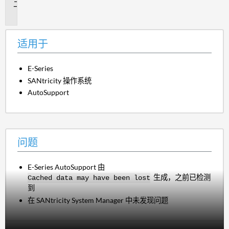
问
题
适用于
E-Series
SANtricity 操作系统
AutoSupport
问题
E-Series AutoSupport 由
生成，之前已检测
Cached data may have been lost
到
在 SANtricity System Manager 中未发现问题