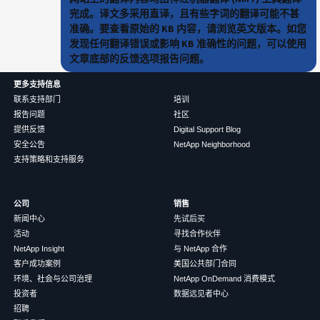
完成。译文多采用直译，且有些字词的翻译可能不甚
准确。要查看原始的 KB 内容，请浏览英文版本。如您
发现任何翻译错误或影响 KB 准确性的问题，可以使用
文章底部的反馈选项报告问题。
更多支持信息
联系支持部门
培训
报告问题
社区
提供反馈
Digital Support Blog
安全公告
NetApp Neighborhood
支持策略和支持服务
公司
销售
新闻中心
先试后买
活动
寻找合作伙伴
NetApp Insight
与 NetApp 合作
客户成功案例
美国公共部门合同
环境、社会与公司治理
NetApp OnDemand 消费模式
投资者
数据远见者中心
招聘