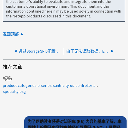
the customer's ability to evaluate and integrate them into the
customer's operational environment. This document and the
information contained herein may be used solely in connection with
the NetApp products discussed in this document.
返回顶部
通过StorageGRID配置时、无法发送E系列AutoSupport软件包
由于无法读取数据、E系列CommVault备份失败
推荐文章
标签
product-categories:e-series-santricity-os-controller-software
specialty:esg
为了帮助读者获得对知识库 (KB) 内容的基本了解，本
网站上的翻译内容均由神经机器翻译 (NMT) 工具翻译