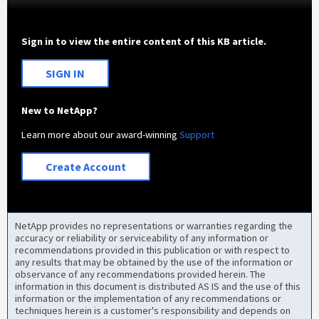
Sign in to view the entire content of this KB article.
SIGN IN
New to NetApp?
Learn more about our award-winning
Support
Create Account
NetApp provides no representations or warranties regarding the
accuracy or reliability or serviceability of any information or
recommendations provided in this publication or with respect to
any results that may be obtained by the use of the information or
observance of any recommendations provided herein. The
information in this document is distributed AS IS and the use of this
information or the implementation of any recommendations or
techniques herein is a customer's responsibility and depends on