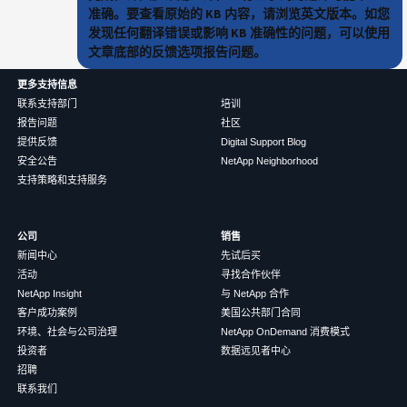
准确。要查看原始的 KB 内容，请浏览英文版本。如您
发现任何翻译错误或影响 KB 准确性的问题，可以使用
文章底部的反馈选项报告问题。
更多支持信息
联系支持部门
培训
报告问题
社区
提供反馈
Digital Support Blog
安全公告
NetApp Neighborhood
支持策略和支持服务
公司
销售
新闻中心
先试后买
活动
寻找合作伙伴
NetApp Insight
与 NetApp 合作
客户成功案例
美国公共部门合同
环境、社会与公司治理
NetApp OnDemand 消费模式
投资者
数据远见者中心
招聘
联系我们