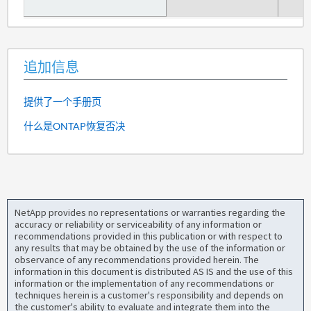
追加信息
提供了一个手册页
什么是ONTAP恢复否决
NetApp provides no representations or warranties regarding the
accuracy or reliability or serviceability of any information or
recommendations provided in this publication or with respect to
any results that may be obtained by the use of the information or
observance of any recommendations provided herein. The
information in this document is distributed AS IS and the use of this
information or the implementation of any recommendations or
techniques herein is a customer's responsibility and depends on
the customer's ability to evaluate and integrate them into the