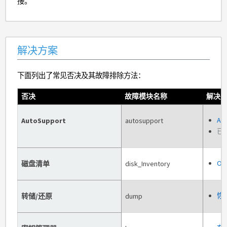
接。
解决方案
下面列出了常见否决及其故障排除方法：
否决
故障模块名称
解决
Au
AutoSupport
autosupport
已取
O
磁盘清单
disk_Inventory
恢
转储/还原
dump