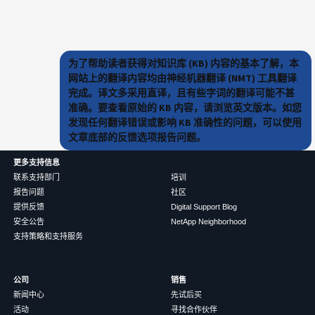
为了帮助读者获得对知识库 (KB) 内容的基本了解，本
网站上的翻译内容均由神经机器翻译 (NMT) 工具翻译
完成。译文多采用直译，且有些字词的翻译可能不甚
准确。要查看原始的 KB 内容，请浏览英文版本。如您
发现任何翻译错误或影响 KB 准确性的问题，可以使用
文章底部的反馈选项报告问题。
更多支持信息
联系支持部门
培训
报告问题
社区
提供反馈
Digital Support Blog
安全公告
NetApp Neighborhood
支持策略和支持服务
公司
销售
新闻中心
先试后买
活动
寻找合作伙伴