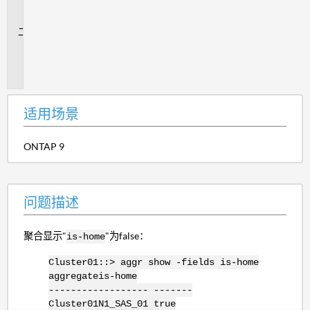
场
景
问
题
描
述
适用场景
ONTAP 9
问题描述
聚合显示"
"为false：
is-home
Cluster01::> aggr show -fields is-home
aggregateis-home
------------------ -------
Cluster01N1_SAS_01 true