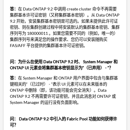
答：
在 Data ONTAP 9.2 中调用 create cluster 命令不再需要
集群基本许可证密钥（又称集群基本密钥）。从 Data ONTAP
9.2 开始，安装集群基本密钥是可选的。如果未提供此许可证
密钥、则在集群创建过程中将安装默认的集群基本密钥、集群
序列号为 180000011 。如果您需要不同的（例如，唯一的）
集群序列号来满足您的操作要求、您仍可以安装随购买
FAS/AFF 平台提供的集群基本许可证密钥。
问：为什么在使用 Data ONTAP 9.2 时、 System Manager 和
ONTAP UI 元素会将集群基本密钥显示为“（已弃用） - ”？
答：
在 System Manager 和 ONTAP 用户界面中包含与集群基
键相关的“（已过时） - ”表示 UI 元素可以在未来版本的
ONTAP 中删除（即，该功能可能会完全消失）。Data
ONTAP 9.2 不再需要许可证密钥，并且此消息对 ONTAP 或
System Manager 的运行没有负面影响。
问： Data ONTAP 9.2 中引入的 Fabric Pool 功能如何获得许
可？