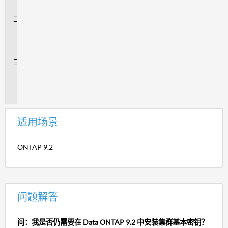
景
问
题
解
答
追
加
信
息
适用场景
ONTAP 9.2
问题解答
问：我是否仍需要在 Data ONTAP 9.2 中安装集群基本密钥？