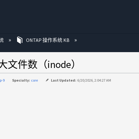
统
ONTAP 操作系统 KB
最大文件数（inode）
p-9
Specialty:
core
Last Updated:
6/20/2026, 2:04:27 AM