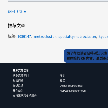
返回顶部
推荐文章
标签
1089147
metrocluster
specialty:metrocluster
type
为了帮助读者获得对知识库 
看原始的 KB 内容，请浏
更多支持信息
联系支持部门
培训
报告问题
社区
提供反馈
Digital Support Blog
安全公告
NetApp Neighborhood
支持策略和支持服务