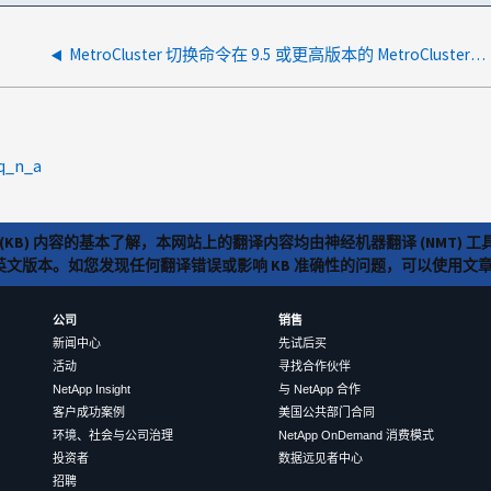
MetroCluster 切换命令在 9.5 或更高版本的 MetroCluster IP 上使用时间较长的原因是什么？
:q_n_a
(KB) 内容的基本了解，本网站上的翻译内容均由神经机器翻译 (NMT
览英文版本。如您发现任何翻译错误或影响 KB 准确性的问题，可以使用
公司
销售
新闻中心
先试后买
活动
寻找合作伙伴
NetApp Insight
与 NetApp 合作
客户成功案例
美国公共部门合同
环境、社会与公司治理
NetApp OnDemand 消费模式
投资者
数据远见者中心
招聘