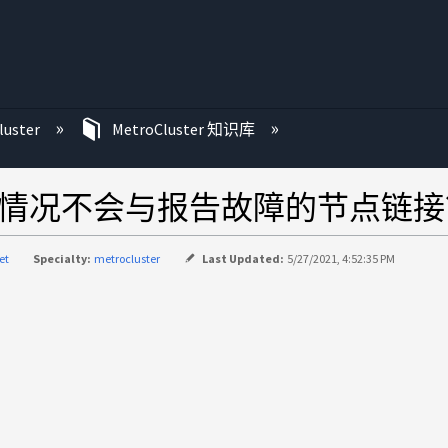
luster
MetroCluster 知识库
 中的磁盘情况不会与报告故障的节点链
et
Specialty:
metrocluster
Last Updated:
5/27/2021, 4:52:35 PM