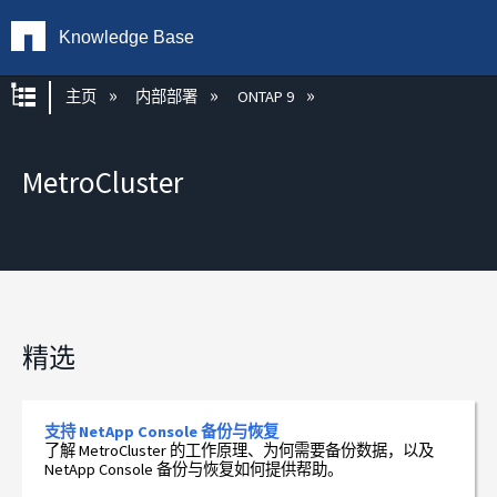
Knowledge Base
扩展/隐缩全局层次
主页
内部部署
ONTAP 9
MetroCluster
精选
支持 NetApp Console 备份与恢复
了解 MetroCluster 的工作原理、为何需要备份数据，以及
NetApp Console 备份与恢复如何提供帮助。