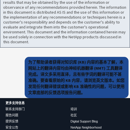
results that may be obtained by the use of the information or
observance of any recommendations provided herein. The information
in this document is distributed AS IS and the use of this information or
the implementation of any recommendations or techniques herein is a
customer's responsibility and depends on the customer's ability to
evaluate and integrate them into the customer's operational
environment. This document and the information contained herein may
be used solely in connection with the NetApp products discussed in
this document.
为了帮助读者获得对知识库 (KB) 内容的基本了解，本
网站上的翻译内容均由神经机器翻译 (NMT) 工具翻译
完成。译文多采用直译，且有些字词的翻译可能不甚
准确。要查看原始的 KB 内容，请浏览英文版本。如您
发现任何翻译错误或影响 KB 准确性的问题，可以使用
文章底部的反馈选项报告问题。
更多支持信息
联系支持部门
培训
报告问题
社区
提供反馈
Digital Support Blog
安全公告
NetApp Neighborhood