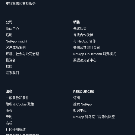
支持策略和支持服务
公司
销售
新闻中心
先试后买
活动
寻找合作伙伴
NetApp Insight
与 NetApp 合作
客户成功案例
美国公共部门合同
环境、社会与公司治理
NetApp OnDemand 消费模式
投资者
数据远见者中心
招聘
联系我们
法务
RESOURCES
一般条款和条件
订阅
隐私 & Cookie 政策
搜索 NetApp
版权
知识中心
专利
NetApp 对乌克兰局势的回应
商标
社区使用条款