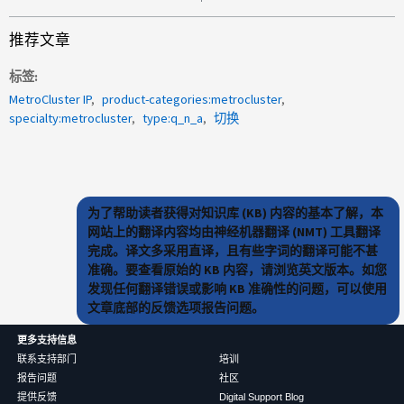
推荐文章
标签
MetroCluster IP
product-categories:metrocluster
specialty:metrocluster
type:q_n_a
切换
为了帮助读者获得对知识库 (KB) 内容的基本了解，本
网站上的翻译内容均由神经机器翻译 (NMT) 工具翻译
完成。译文多采用直译，且有些字词的翻译可能不甚
准确。要查看原始的 KB 内容，请浏览英文版本。如您
发现任何翻译错误或影响 KB 准确性的问题，可以使用
文章底部的反馈选项报告问题。
更多支持信息
联系支持部门
培训
报告问题
社区
提供反馈
Digital Support Blog