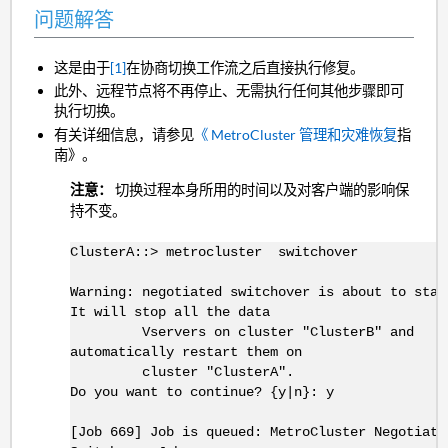
问题解答
这是由于
[1]
在协商切换工作流之后直接执行修复。
此外、远程节点将不再停止、无需执行任何其他步骤即可
执行切换。
有关详细信息，请参见
《 MetroCluster 管理和灾难恢复
指
南》。
注意：
切换过程本身所用的时间以及对客户端的影响保
持不变。
ClusterA::> metrocluster switchover
Warning: negotiated switchover is about to star
It will stop all the data
Vservers on cluster "ClusterB" and
automatically restart them on
cluster "ClusterA".
Do you want to continue? {y|n}: y
[Job 669] Job is queued: MetroCluster Negotiate