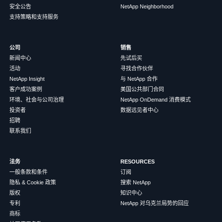
安全公告
NetApp Neighborhood
支持策略和支持服务
公司
销售
新闻中心
先试后买
活动
寻找合作伙伴
NetApp Insight
与 NetApp 合作
客户成功案例
美国公共部门合同
环境、社会与公司治理
NetApp OnDemand 消费模式
投资者
数据远见者中心
招聘
联系我们
法务
RESOURCES
一般条款和条件
订阅
隐私 & Cookie 政策
搜索 NetApp
版权
知识中心
专利
NetApp 对乌克兰局势的回应
商标