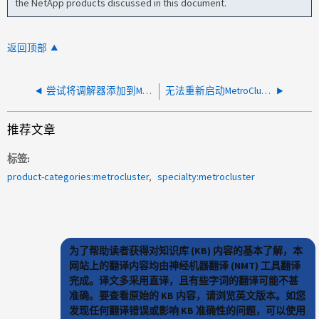
the NetApp products discussed in this document.
返回顶部
尝试将调解器添加到MetroCluster系统时、出现"无法访问调解器"错误
无法重新启动MetroCluster IP中的节点(启动顺序)
推荐文章
标签
product-categories:metrocluster
specialty:metrocluster
为了帮助读者获得对知识库 (KB) 内容的基本了解，本
网站上的翻译内容均由神经机器翻译 (NMT) 工具翻译
完成。译文多采用直译，且有些字词的翻译可能不甚
准确。要查看原始的 KB 内容，请浏览英文版本。如您
发现任何翻译错误或影响 KB 准确性的问题，可以使用