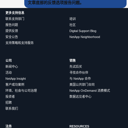
文章底部的反馈选项报告问题。
更多支持信息
联系支持部门
培训
报告问题
社区
提供反馈
Digital Support Blog
安全公告
NetApp Neighborhood
支持策略和支持服务
公司
销售
新闻中心
先试后买
活动
寻找合作伙伴
NetApp Insight
与 NetApp 合作
客户成功案例
美国公共部门合同
环境、社会与公司治理
NetApp OnDemand 消费模式
投资者
数据远见者中心
招聘
联系我们
法务
RESOURCES