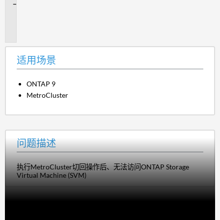
问
题
描
述
适用场景
ONTAP 9
MetroCluster
问题描述
执行MetroCluster切回操作后、无法访问ONTAP Storage
Virtual Machine (SVM)