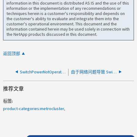
information in this document is distributed AS IS and the use of this
information or the implementation of any recommendations or
techniques herein is a customer's responsibility and depends on
the customer's ability to evaluate and integrate them into the
customer's operational environment. This document and the
information contained herein may be used solely in connection with
the NetApp products discussed in this document.
返回顶部
SwitchPowerNotOperational_Alert—AutoSupport 消息
由于网络问题导致 SwitchSSHAccess_Alert
推荐文章
标签
product-categories:metrocluster