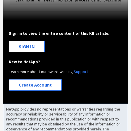
Call home for Health Monitor process cshm: SwitchPowerNo
Sign in to view the entire content of this KB article.
SIGN IN
New to NetApp?
Learn more about our award-winning
Support
Create Account
NetApp provides no representations or warranties regarding the
accuracy or reliability or serviceability of any information or
recommendations provided in this publication or with respect to
any results that may be obtained by the use of the information or
observance of any recommendations provided herein. The