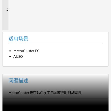
景
问
题
描
述
适用场景
MetroCluster FC
AUSO
问题描述
MetroCluster未在站点发生电源故障时自动切换