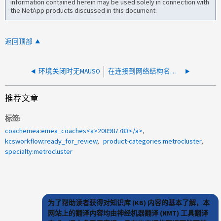
information contained herein may be used solely in connection with
the NetApp products discussed in this document.
返回顶部
环境关闭时无MAUSO
在连接到网络结构名称为 xx ： xx ： xx ： xx ： xx ： xx ： xx ： xx ： xx ： xx ： xx 的 MetroCluster DR 节点上未找到端口
推荐文章
标签
coachemea:emea_coaches<a>200987783</a>
kcsworkflow:ready_for_review
product-categories:metrocluster
specialty:metrocluster
为了帮助读者获得对知识库 (KB) 内容的基本了解，本
网站上的翻译内容均由神经机器翻译 (NMT) 工具翻译