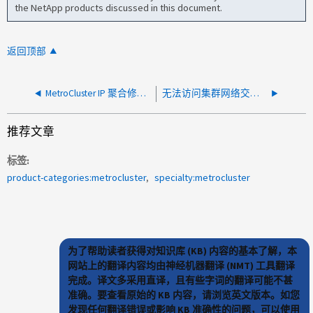
the NetApp products discussed in this document.
返回顶部
MetroCluster IP 聚合修复失败
无法访问集群网络交换机 IP 地址
推荐文章
标签
product-categories:metrocluster
specialty:metrocluster
为了帮助读者获得对知识库 (KB) 内容的基本了解，本
网站上的翻译内容均由神经机器翻译 (NMT) 工具翻译
完成。译文多采用直译，且有些字词的翻译可能不甚
准确。要查看原始的 KB 内容，请浏览英文版本。如您
发现任何翻译错误或影响 KB 准确性的问题，可以使用