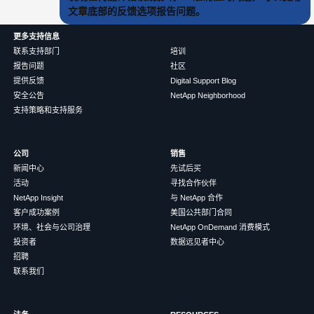
文章底部的反馈选项报告问题。
更多支持信息
联系支持部门
培训
报告问题
社区
提供反馈
Digital Support Blog
安全公告
NetApp Neighborhood
支持策略和支持服务
公司
销售
新闻中心
先试后买
活动
寻找合作伙伴
NetApp Insight
与 NetApp 合作
客户成功案例
美国公共部门合同
环境、社会与公司治理
NetApp OnDemand 消费模式
投资者
数据远见者中心
招聘
联系我们