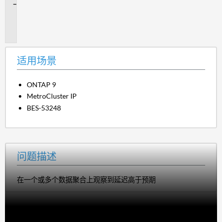
问
题
描
述
适用场景
ONTAP 9
MetroCluster IP
BES-53248
问题描述
在一个或多个数据聚合上观察到延迟高于预期