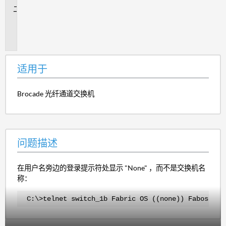
问
题
描
述
适用于
Brocade 光纤通道交换机
问题描述
在用户名旁边的登录提示符处显示 "None" ，而不是交换机名
称：
C:\>telnet switch_1b Fabric OS ((none)) Fabos Ver