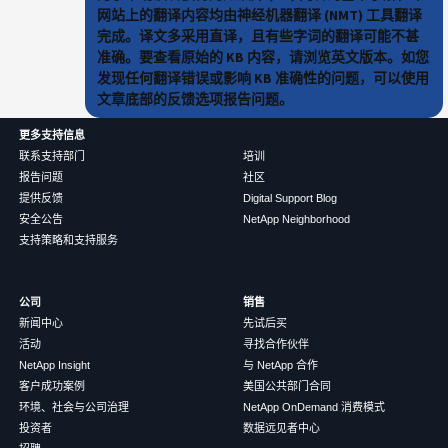
网站上的翻译内容均由神经机器翻译 (NMT) 工具翻译
完成。译文多采用直译，且有些字词的翻译可能不甚
准确。要查看原始的 KB 内容，请浏览英文版本。如您
发现任何翻译错误或影响 KB 准确性的问题，可以使用
文章底部的反馈选项报告问题。
更多支持信息
联系支持部门
培训
报告问题
社区
提供反馈
Digital Support Blog
安全公告
NetApp Neighborhood
支持策略和支持服务
公司
销售
新闻中心
先试后买
活动
寻找合作伙伴
NetApp Insight
与 NetApp 合作
客户成功案例
美国公共部门合同
环境、社会与公司治理
NetApp OnDemand 消费模式
投资者
数据远见者中心