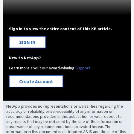
Sign in to view the entire content of this KB article.
SIGN IN
New to NetApp?
Learn more about our award-winning
Support
Create Account
NetApp provides no representations or warranties regarding the
accuracy or reliability or serviceability of any information or
recommendations provided in this publication or with respect to
any results that may be obtained by the use of the information or
observance of any recommendations provided herein. The
information in this document is distributed AS IS and the use of this