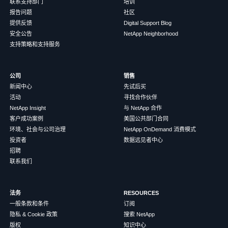
联系支持部门
培训
报告问题
社区
提供反馈
Digital Support Blog
安全公告
NetApp Neighborhood
支持策略和支持服务
公司
销售
新闻中心
先试后买
活动
寻找合作伙伴
NetApp Insight
与 NetApp 合作
客户成功案例
美国公共部门合同
环境、社会与公司治理
NetApp OnDemand 消费模式
投资者
数据远见者中心
招聘
联系我们
法务
RESOURCES
一般条款和条件
订阅
隐私 & Cookie 政策
搜索 NetApp
版权
知识中心