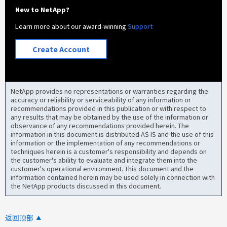
New to NetApp?
Learn more about our award-winning
Support
Create Account
NetApp provides no representations or warranties regarding the
accuracy or reliability or serviceability of any information or
recommendations provided in this publication or with respect to
any results that may be obtained by the use of the information or
observance of any recommendations provided herein. The
information in this document is distributed AS IS and the use of this
information or the implementation of any recommendations or
techniques herein is a customer's responsibility and depends on
the customer's ability to evaluate and integrate them into the
customer's operational environment. This document and the
information contained herein may be used solely in connection with
the NetApp products discussed in this document.
返回顶部