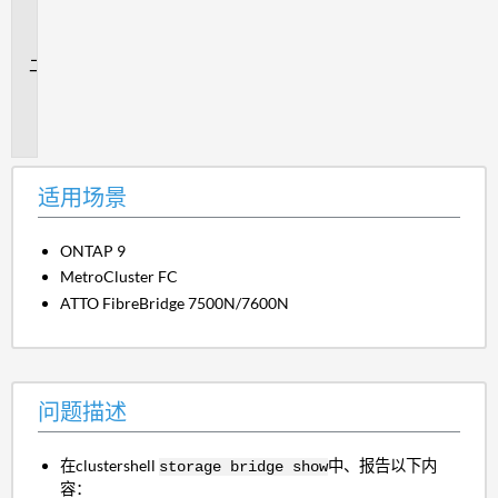
场
景
问
题
描
述
适用场景
ONTAP 9
MetroCluster FC
ATTO FibreBridge 7500N/7600N
问题描述
在clustershell
中、报告以下内
storage bridge show
容：