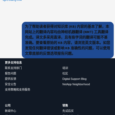
为了帮助读者获得对知识库 (KB) 内容的基本了解，本
网站上的翻译内容均由神经机器翻译 (NMT) 工具翻译
完成。译文多采用直译，且有些字词的翻译可能不甚
准确。要查看原始的 KB 内容，请浏览英文版本。如您
发现任何翻译错误或影响 KB 准确性的问题，可以使用
文章底部的反馈选项报告问题。
更多支持信息
联系支持部门
培训
报告问题
社区
提供反馈
Digital Support Blog
安全公告
NetApp Neighborhood
支持策略和支持服务
公司
销售
新闻中心
先试后买