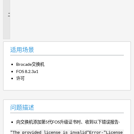
场
景
问
题
描
述
适用场景
Brocade交换机
FOS 8.2.3a1
许可
问题描述
向交换机添加第5代FOS升级证书时、收到以下错误报告-
"The provided license is invalid"Error-"License