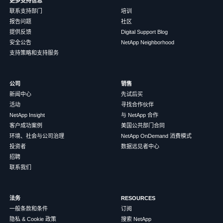
更多支持信息
联系支持部门
培训
报告问题
社区
提供反馈
Digital Support Blog
安全公告
NetApp Neighborhood
支持策略和支持服务
公司
销售
新闻中心
先试后买
活动
寻找合作伙伴
NetApp Insight
与 NetApp 合作
客户成功案例
美国公共部门合同
环境、社会与公司治理
NetApp OnDemand 消费模式
投资者
数据远见者中心
招聘
联系我们
法务
RESOURCES
一般条款和条件
订阅
隐私 & Cookie 政策
搜索 NetApp