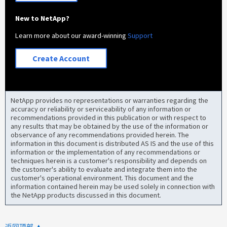
New to NetApp?
Learn more about our award-winning
Support
Create Account
NetApp provides no representations or warranties regarding the
accuracy or reliability or serviceability of any information or
recommendations provided in this publication or with respect to
any results that may be obtained by the use of the information or
observance of any recommendations provided herein. The
information in this document is distributed AS IS and the use of this
information or the implementation of any recommendations or
techniques herein is a customer's responsibility and depends on
the customer's ability to evaluate and integrate them into the
customer's operational environment. This document and the
information contained herein may be used solely in connection with
the NetApp products discussed in this document.