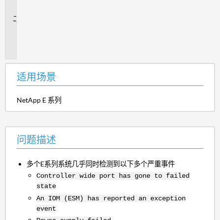
景
问
题
描
述
适用场景
NetApp E 系列
问题描述
多个E系列系统几乎同时检测到以下多个严重事件
Controller wide port has gone to failed
state
An IOM (ESM) has reported an exception
event