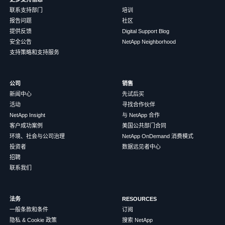
联系支持部门
培训
报告问题
社区
提供反馈
Digital Support Blog
安全公告
NetApp Neighborhood
支持策略和支持服务
公司
销售
新闻中心
先试后买
活动
寻找合作伙伴
NetApp Insight
与 NetApp 合作
客户成功案例
美国公共部门合同
环境、社会与公司治理
NetApp OnDemand 消费模式
投资者
数据远见者中心
招聘
联系我们
法务
RESOURCES
一般条款和条件
订阅
隐私 & Cookie 政策
搜索 NetApp