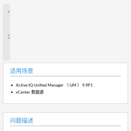
适
用
场
景
问
题
描
述
适用场景
Active IQ Unified Manager （ UM ） 9.9P1
vCenter 数据源
问题描述