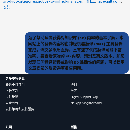
product-categories:active-iq-unified-manager
RHEL
specialty:om
安装
为了帮助读者获得对知识库 (KB) 内容的基本了解，本
网站上的翻译内容均由神经机器翻译 (NMT) 工具翻译
完成。译文多采用直译，且有些字词的翻译可能不甚
准确。要查看原始的 KB 内容，请浏览英文版本。如您
发现任何翻译错误或影响 KB 准确性的问题，可以使用
文章底部的反馈选项报告问题。
更多支持信息
联系支持部门
培训
报告问题
社区
提供反馈
Digital Support Blog
安全公告
NetApp Neighborhood
支持策略和支持服务
公司
销售