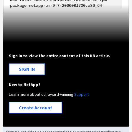
package netapp-um-9.7-2006081700.x86_64
Sign in to view the entire content of this KB article.
SIGN IN
New to NetApp?
Learn more about our award-winning
Support
Create Account