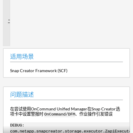
用
场
景
问
题
描
述
适用场景
Snap Creator Framework (SCF)
问题描述
在尝试使用OnCommand Unified Manager在Snap Creator选
项卡中设置警报时
、作业操作引发错误
OnCommand/DFM
DEBUG:
com.netapp.snapcreator.storage.executor.ZapiExecuto