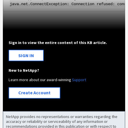
java.net.ConnectException: Connection refused: conn
Sign in to view the entire content of this KB article.
SIGN IN
New to NetApp?
Learn more about our award-winning
Support
Create Account
NetApp provides no representations or warranties regarding the
accuracy or reliability or serviceability of any information or
recommendations provided in this publication or with respect to