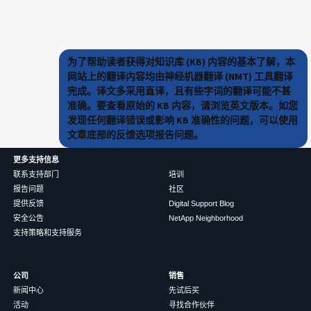
为了帮助读者获得对知识库 (KB) 内容的基本了解，本
网站上的翻译内容均由神经机器翻译 (NMT) 工具翻译
完成。译文多采用直译，且有些字词的翻译可能不甚
准确。要查看原始的 KB 内容，请浏览英文版本。如您
发现任何翻译错误或影响 KB 准确性的问题，可以使用
文章底部的反馈选项报告问题。
更多支持信息
联系支持部门
培训
报告问题
社区
提供反馈
Digital Support Blog
安全公告
NetApp Neighborhood
支持策略和支持服务
公司
销售
新闻中心
先试后买
活动
寻找合作伙伴