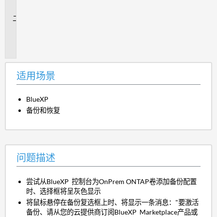
景
问
题
描
述
适用场景
BlueXP
备份和恢复
问题描述
尝试从BlueXP 控制台为OnPrem ONTAP卷添加备份配置
时、选择框将呈灰色显示
将鼠标悬停在备份复选框上时、将显示一条消息："要激活
备份、请从您的云提供商订阅BlueXP Marketplace产品或