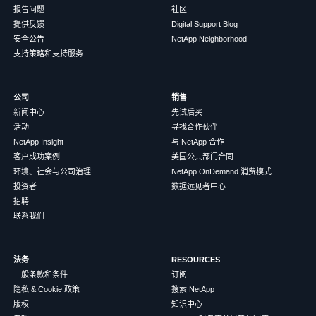
报告问题
社区
提供反馈
Digital Support Blog
安全公告
NetApp Neighborhood
支持策略和支持服务
公司
销售
新闻中心
先试后买
活动
寻找合作伙伴
NetApp Insight
与 NetApp 合作
客户成功案例
美国公共部门合同
环境、社会与公司治理
NetApp OnDemand 消费模式
投资者
数据远见者中心
招聘
联系我们
法务
RESOURCES
一般条款和条件
订阅
隐私 & Cookie 政策
搜索 NetApp
版权
知识中心