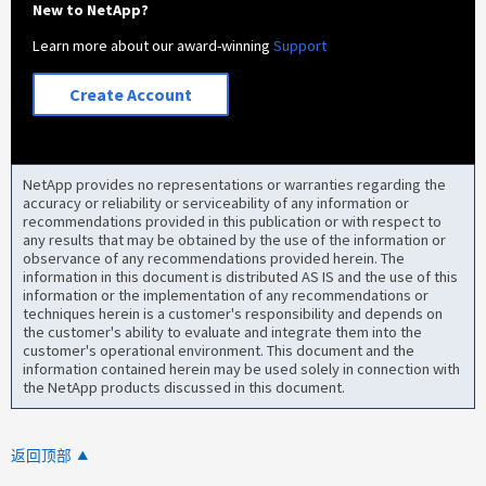
New to NetApp?
Learn more about our award-winning
Support
Create Account
NetApp provides no representations or warranties regarding the
accuracy or reliability or serviceability of any information or
recommendations provided in this publication or with respect to
any results that may be obtained by the use of the information or
observance of any recommendations provided herein. The
information in this document is distributed AS IS and the use of this
information or the implementation of any recommendations or
techniques herein is a customer's responsibility and depends on
the customer's ability to evaluate and integrate them into the
customer's operational environment. This document and the
information contained herein may be used solely in connection with
the NetApp products discussed in this document.
返回顶部