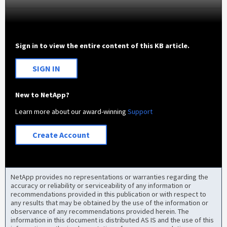
Sign in to view the entire content of this KB article.
SIGN IN
New to NetApp?
Learn more about our award-winning
Support
Create Account
NetApp provides no representations or warranties regarding the
accuracy or reliability or serviceability of any information or
recommendations provided in this publication or with respect to
any results that may be obtained by the use of the information or
observance of any recommendations provided herein. The
information in this document is distributed AS IS and the use of this