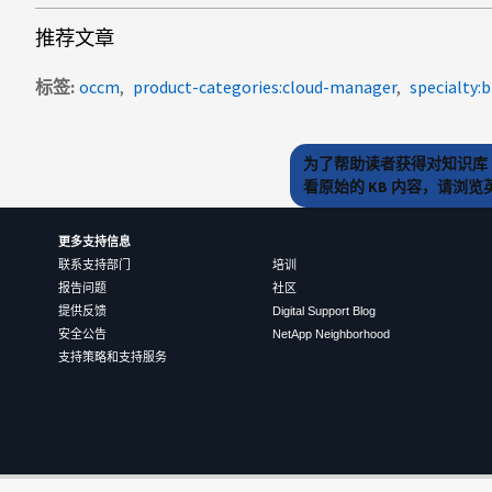
推荐文章
标签
occm
product-categories:cloud-manager
specialty:
为了帮助读者获得对知识库 
看原始的 KB 内容，请浏
更多支持信息
联系支持部门
培训
报告问题
社区
提供反馈
Digital Support Blog
安全公告
NetApp Neighborhood
支持策略和支持服务