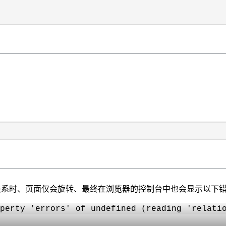
d Sync关系时、页面仅会旋转、最终在浏览器的控制台中也会显示以下
perty 'errors' of undefined (reading 'relati