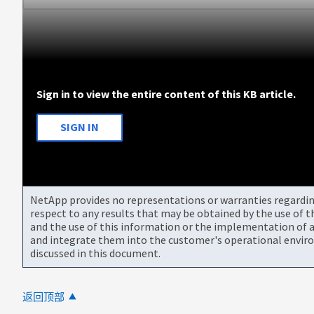
Sign in to view the entire content of this KB article.
SIGN IN
NetApp provides no representations or warranties regarding 
respect to any results that may be obtained by the use of 
and the use of this information or the implementation of a
and integrate them into the customer's operational envir
discussed in this document.
返回顶部