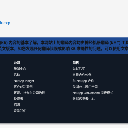
bluexp
(KB) 内容的基本了解，本网站上的翻译内容均由神经机器翻译 (NMT
览英文版本。如您发现任何翻译错误或影响 KB 准确性的问题，可以使用
公司
销售
新闻中心
先试后买
活动
寻找合作伙伴
NetApp Insight
与 NetApp 合作
客户成功案例
美国公共部门合同
环境、社会与公司治理
NetApp OnDemand 消费模式
投资者
数据远见者中心
招聘
联系我们