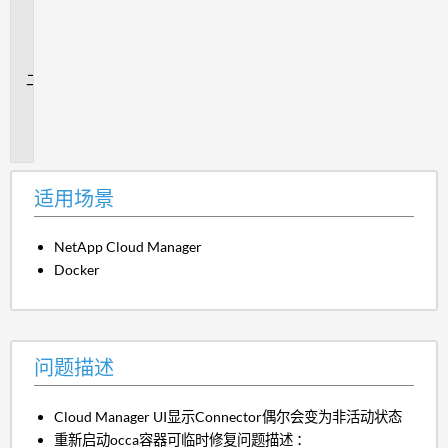
用
场
景
问
题
描
述
适用场景
NetApp Cloud Manager
Docker
问题描述
Cloud Manager UI显示Connector偶尔会变为非活动状态
重新启动occa容器可临时修复问题描述 ：