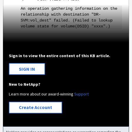
An operation gathering information on the
relationship with destination "DR-
SVM:vol_dest" failed. (Failed to lookup
volume state for volume(DSID) "xxxx".)
Sign in to view the entire content of this KB article.
SIGN IN
New to NetApp?
Learn more about our award-winning
Support
Create Account
NetApp provides no representations or warranties regarding the