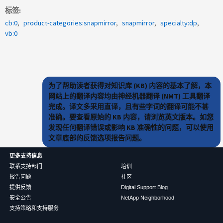
标签
cb:0
product-categories:snapmirror
snapmirror
specialty:dp
vb:0
为了帮助读者获得对知识库 (KB) 内容的基本了解，本
网站上的翻译内容均由神经机器翻译 (NMT) 工具翻译
完成。译文多采用直译，且有些字词的翻译可能不甚
准确。要查看原始的 KB 内容，请浏览英文版本。如您
发现任何翻译错误或影响 KB 准确性的问题，可以使用
文章底部的反馈选项报告问题。
更多支持信息
联系支持部门
培训
报告问题
社区
提供反馈
Digital Support Blog
安全公告
NetApp Neighborhood
支持策略和支持服务