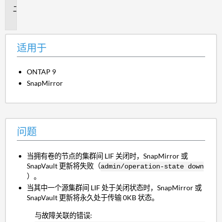
问
题
适用于
ONTAP 9
SnapMirror
问题
当拥有卷的节点的集群间 LIF 关闭时，SnapMirror 或
SnapVault 更新将失败（
admin/operation-state down
）。
当其中一个源集群间 LIF 处于关闭状态时，SnapMirror 或
SnapVault 更新将永久处于传输 0KB 状态。
与故障关联的错误: