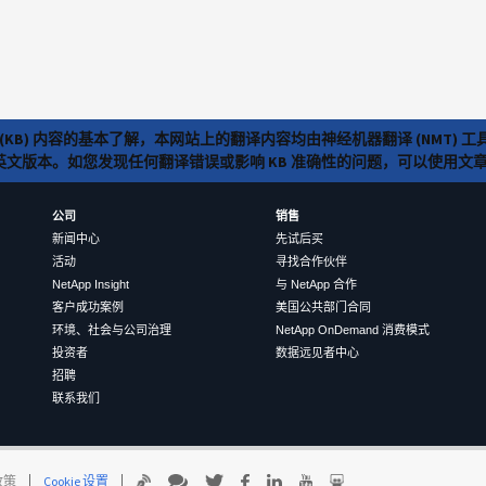
(KB) 内容的基本了解，本网站上的翻译内容均由神经机器翻译 (NMT
览英文版本。如您发现任何翻译错误或影响 KB 准确性的问题，可以使用
公司
销售
新闻中心
先试后买
活动
寻找合作伙伴
NetApp Insight
与 NetApp 合作
客户成功案例
美国公共部门合同
环境、社会与公司治理
NetApp OnDemand 消费模式
投资者
数据远见者中心
招聘
联系我们
 政策
Cookie 设置