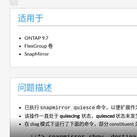
适用于
ONTAP 9.7
FlexGroup 卷
SnapMirror
问题描述
已执行
命令，以便扩展作为 Sn
snapmirror quiesce
该操作一直处于
quiescing
状态，
quiesced
状态未发
在 diag 模式下运行了下面的命令，部分 constituent 关