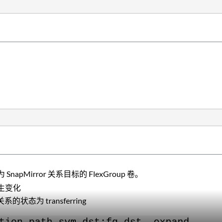
apMirror 关系目标的 FlexGroup 卷。
生变化
系的状态为 transferring