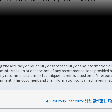
tion-path svm_dst:fg_dst -expand
the accuracy or reliability or serviceability of any information 
the information or observance of any recommendations provided he
ny recommendations or techniques herein is a customer's responsi
onment. This document and the information contained herein may 
FlexGroup SnapMirror 计划更新