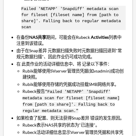
Failed 'NETAPP' 'Snapdiff' metadata scan
for fileset [fileset name] from [path to
share]'. Falling back to regular metadata
scan
在备份
NAS共享
期间，可能会在Rubeck
Activities
列表中
注意到该错误。
由于在Snap差异 元数据扫描失败时元数据扫描回退到"常
规元数据扫描"、因此作业仍可成功完成。
在 此类作业的活动详细信息中、将 记录以下事件：
Rubik能够使用SVserver管理员凭据(如vsadmin)成功创
建快照。
Rubik能够使用存储的凭据成功挂载SMB网络共享。
Rubeck报告
"Failed 'NETAPP' 'Snapdiff'
metadata scan for fileset [fileset name]
from [path to share]'. Falling back to
regular metadata scan."
如果检查了配置、则无法获得Snap差异 错误的发生原因。
Rubeck表示NAS共享的状态为"已连接"。
Rubeck活动详细信息显示Vserver管理员凭据和共享凭