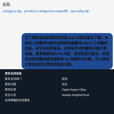
标签
category:dp
product-categories:snapdiff
specialty:dp
为了帮助读者获得对知识库 (KB) 内容的基本了解，本
网站上的翻译内容均由神经机器翻译 (NMT) 工具翻译
完成。译文多采用直译，且有些字词的翻译可能不甚
准确。要查看原始的 KB 内容，请浏览英文版本。如您
发现任何翻译错误或影响 KB 准确性的问题，可以使用
文章底部的反馈选项报告问题。
更多支持信息
联系支持部门
培训
报告问题
社区
提供反馈
Digital Support Blog
安全公告
NetApp Neighborhood
支持策略和支持服务