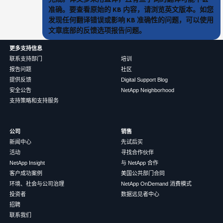
准确。要查看原始的 KB 内容，请浏览英文版本。如您
发现任何翻译错误或影响 KB 准确性的问题，可以使用
文章底部的反馈选项报告问题。
更多支持信息
联系支持部门
培训
报告问题
社区
提供反馈
Digital Support Blog
安全公告
NetApp Neighborhood
支持策略和支持服务
公司
销售
新闻中心
先试后买
活动
寻找合作伙伴
NetApp Insight
与 NetApp 合作
客户成功案例
美国公共部门合同
环境、社会与公司治理
NetApp OnDemand 消费模式
投资者
数据远见者中心
招聘
联系我们